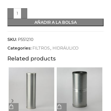
AÑADIR A LA BOLSA
SKU:
P551210
Categories:
FILTROS
,
HIDRÁULICO
Related products