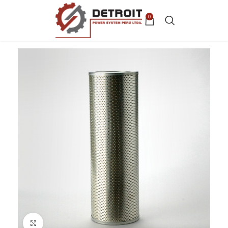
0
Clic para ampliar