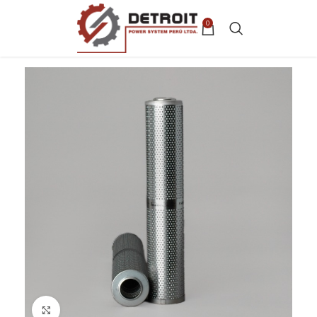
0
Clic para ampliar