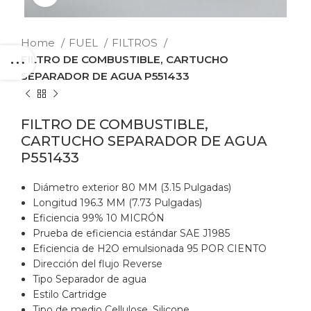
Home
FUEL
FILTROS
FILTRO DE COMBUSTIBLE, CARTUCHO
SEPARADOR DE AGUA P551433
FILTRO DE COMBUSTIBLE,
CARTUCHO SEPARADOR DE AGUA
P551433
Diámetro exterior 80 MM (3.15 Pulgadas)
Longitud 196.3 MM (7.73 Pulgadas)
Eficiencia 99% 10 MICRÓN
Prueba de eficiencia estándar SAE J1985
Eficiencia de H2O emulsionada 95 POR CIENTO
Dirección del flujo Reverse
Tipo Separador de agua
Estilo Cartridge
Tipo de medio Cellulose, Silicone