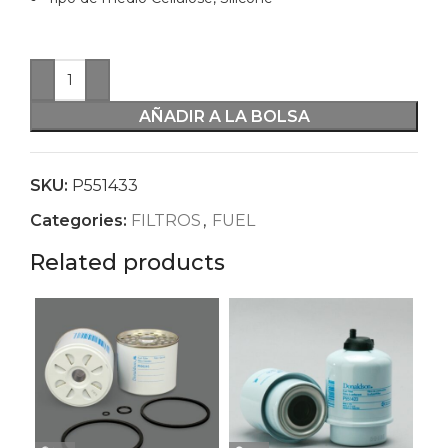
AÑADIR A LA BOLSA
SKU:
P551433
Categories:
FILTROS
,
FUEL
Related products