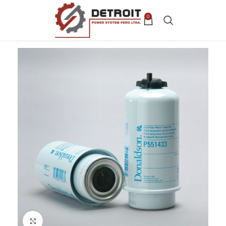
0
Clic para ampliar