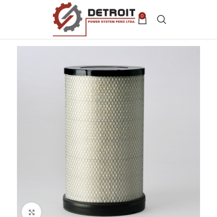
0
Clic para ampliar