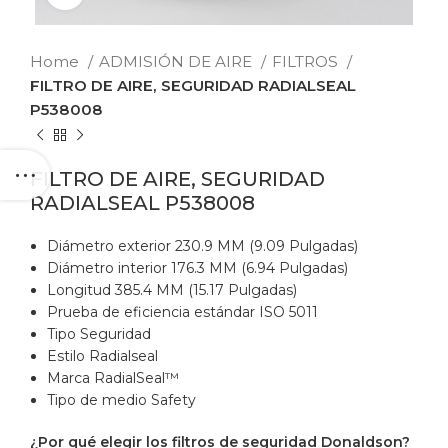
Home
ADMISIÓN DE AIRE
FILTROS
FILTRO DE AIRE, SEGURIDAD RADIALSEAL
P538008
FILTRO DE AIRE, SEGURIDAD
RADIALSEAL P538008
Diámetro exterior 230.9 MM (9.09 Pulgadas)
Diámetro interior 176.3 MM (6.94 Pulgadas)
Longitud 385.4 MM (15.17 Pulgadas)
Prueba de eficiencia estándar ISO 5011
Tipo Seguridad
Estilo Radialseal
Marca RadialSeal™
Tipo de medio Safety
¿Por qué elegir los filtros de seguridad Donaldson?