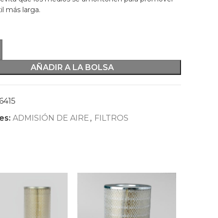
il más larga.
AÑADIR A LA BOLSA
6415
es:
ADMISIÓN DE AIRE
,
FILTROS