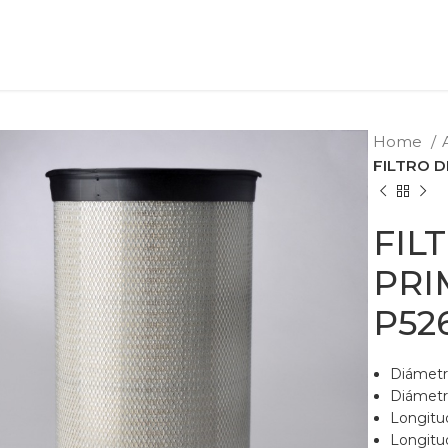
Home
FILTRO D
FIL
PRI
P52
Diámetr
Diámetro
Longitu
Longitud