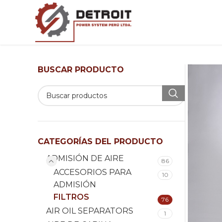
BUSCAR PRODUCTO
CATEGORÍAS DEL PRODUCTO
ADMISIÓN DE AIRE
86
ACCESORIOS PARA
10
ADMISIÓN
FILTROS
76
AIR OIL SEPARATORS
1