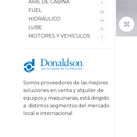
AIRE DE CABINA
7
FUEL
26
HIDRÁULICO
41
C
LUBE
15
MOTORES Y VEHÍCULOS
1
Somos proveedores de las mejores
soluciones en venta y alquiler de
equipos y maquinarias, está dirigido
a
distintos segmentos del mercado
local e internacional.