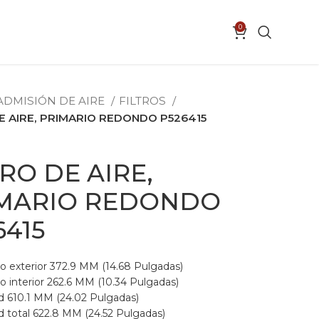
0
ADMISIÓN DE AIRE
FILTROS
E AIRE, PRIMARIO REDONDO P526415
TRO DE AIRE,
MARIO REDONDO
6415
o exterior 372.9 MM (14.68 Pulgadas)
 interior 262.6 MM (10.34 Pulgadas)
d 610.1 MM (24.02 Pulgadas)
 total 622.8 MM (24.52 Pulgadas)