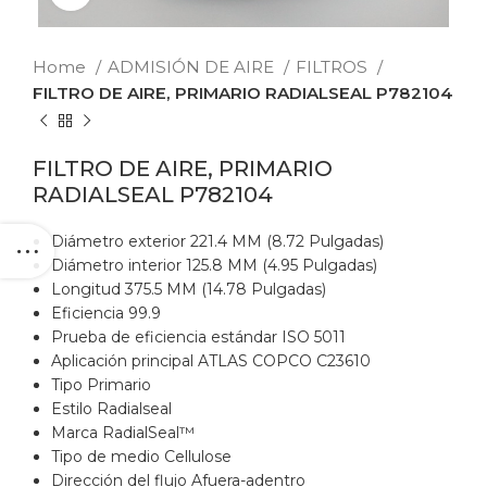
Home
ADMISIÓN DE AIRE
FILTROS
FILTRO DE AIRE, PRIMARIO RADIALSEAL P782104
FILTRO DE AIRE, PRIMARIO
RADIALSEAL P782104
Diámetro exterior 221.4 MM (8.72 Pulgadas)
Diámetro interior 125.8 MM (4.95 Pulgadas)
Longitud 375.5 MM (14.78 Pulgadas)
Eficiencia 99.9
Prueba de eficiencia estándar ISO 5011
Aplicación principal ATLAS COPCO C23610
Tipo Primario
Estilo Radialseal
Marca RadialSeal™
Tipo de medio Cellulose
Dirección del flujo Afuera-adentro