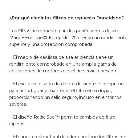
¿Por qué elegir los filtros de repuesto Donaldson?
Los filtros de repuesto para los purificadores de aire
Mann+Hummel® Europiclon® ofrecen un rendimiento
superior y una protección comprobada.
• El medio de celulosa de alta eficiencia tiene un
rendimiento comprobado en una amplia gama de
aplicaciones de motores diésel de servicio pesado.
• El exclusivo diseño de diente de sierra se comprime
para amortiguar y mantener el filtro en su lugar,
proporcionando un sello seguro, incluso en entornos
severos.
• El diseño RadialSeal™ permite cambios de filtro
rápidos.
• El soporte estructural duradero protege los filtros de