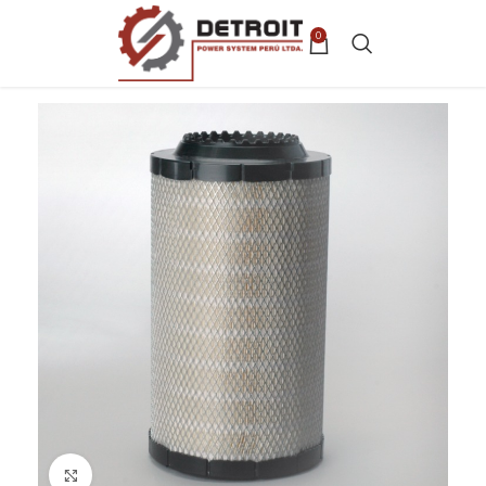
0
Clic para ampliar