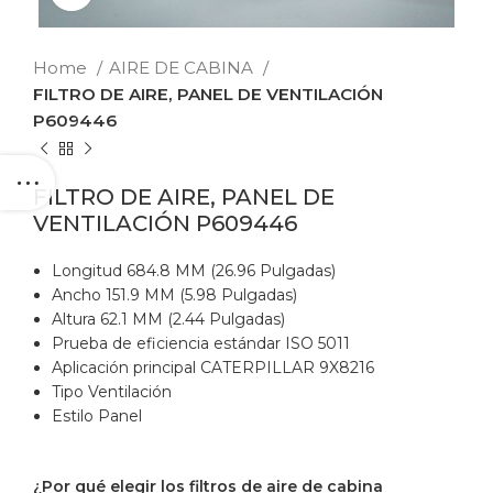
Home
AIRE DE CABINA
FILTRO DE AIRE, PANEL DE VENTILACIÓN
P609446
FILTRO DE AIRE, PANEL DE
VENTILACIÓN P609446
Longitud 684.8 MM (26.96 Pulgadas)
Ancho 151.9 MM (5.98 Pulgadas)
Altura 62.1 MM (2.44 Pulgadas)
Prueba de eficiencia estándar ISO 5011
Aplicación principal CATERPILLAR 9X8216
Tipo Ventilación
Estilo Panel
¿Por qué elegir los filtros de aire de cabina