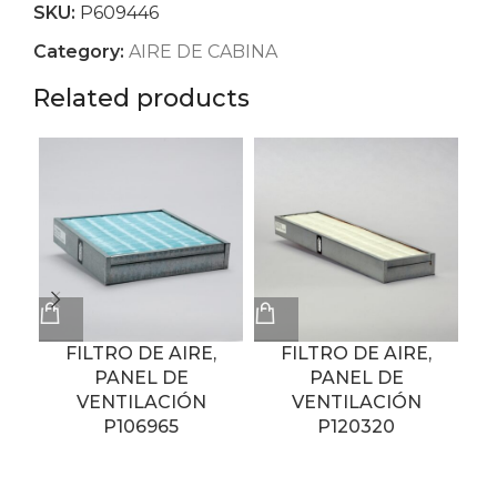
SKU:
P609446
Category:
AIRE DE CABINA
Related products
FILTRO DE AIRE,
FILTRO DE AIRE,
PANEL DE
PANEL DE
VENTILACIÓN
VENTILACIÓN
VE
P106965
P120320