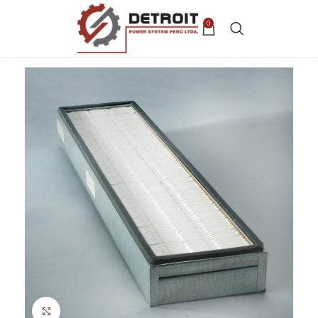
0
Clic para ampliar